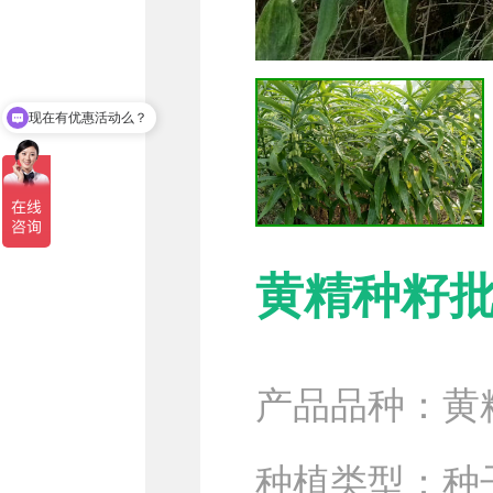
现在有优惠活动么？
可以介绍下你们的产品么？
黄精种籽
产品品种：
种植类型：