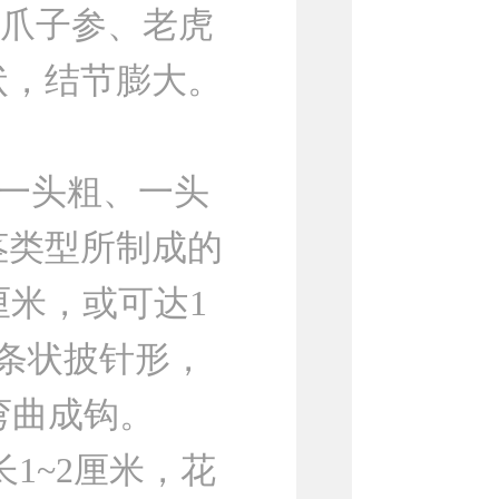
爪子参、老虎
状，结节膨大。
一头粗、一头
茎类型所制成的
厘米，或可达1
，条状披针形，
或弯曲成钩。
1~2厘米，花