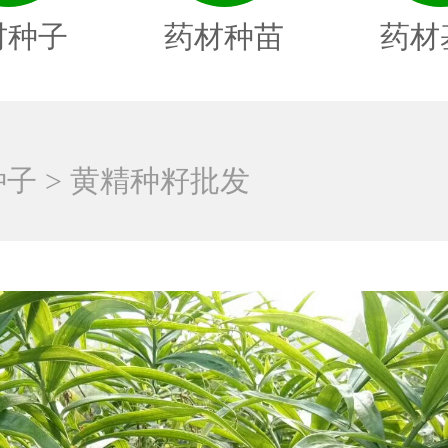
材种子
药材种苗
药材
种子
> 黄精种籽批发