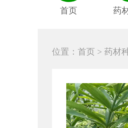
首页
药
位置：
首页
>
药材