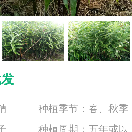
批发
黄精 种植季节：春、秋季
种子 种植周期：五年或以